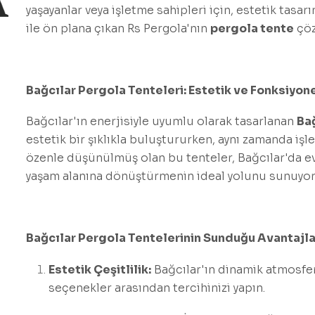
yaşayanlar veya işletme sahipleri için, estetik tasarım
ile ön plana çıkan Rs Pergola'nın
pergola tente
çöz
Bağcılar Pergola Tenteleri: Estetik ve Fonksiyone
Bağcılar'ın enerjisiyle uyumlu olarak tasarlanan
Ba
estetik bir şıklıkla buluştururken, aynı zamanda işl
özenle düşünülmüş olan bu tenteler, Bağcılar'da ev v
yaşam alanına dönüştürmenin ideal yolunu sunuyor
Bağcılar Pergola Tentelerinin Sunduğu Avantajla
Estetik Çeşitlilik:
Bağcılar'ın dinamik atmosfe
seçenekler arasından tercihinizi yapın.