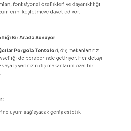
ları, fonksiyonel özellikleri ve dayanıklılığı
ümlerini keşfetmeye davet ediyor.
lliği Bir Arada Sunuyor
ğcılar Pergola Tenteleri
, dış mekanlarınızı
evselliği de beraberinde getiriyor. Her detayı
eya iş yerinizin dış mekanlarını özel bir
.
r:
rine uyum sağlayacak geniş estetik