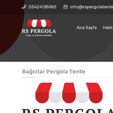
05424136565
info@rspergolatent
Ana Sayfa
Hakk
Bağcılar Pergola Tente