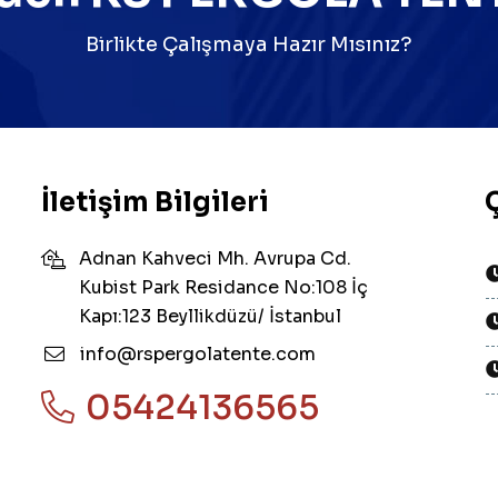
Birlikte Çalışmaya Hazır Mısınız?
İletişim Bilgileri
Adnan Kahveci Mh. Avrupa Cd.
Kubist Park Residance No:108 İç
Kapı:123 Beyllikdüzü/ İstanbul
info@rspergolatente.com
05424136565