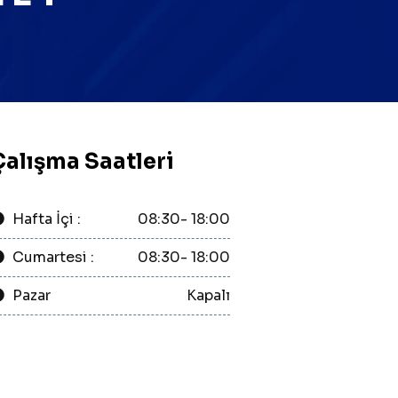
Çalışma Saatleri
Hafta İçi :
08:30- 18:00
Cumartesi :
08:30- 18:00
Pazar
Kapalı